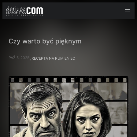
Przejdź
do
treści
Czy warto być pięknym
PAŹ 5, 2025
RECEPTA NA RUMIENIEC
•