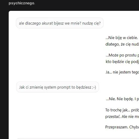
psychicznego
.