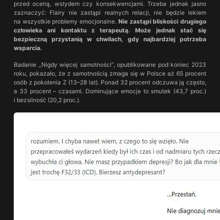
przed oceną, wstydem czy konsekwencjami. Trzeba jednak jasno
zaznaczyć: Flairy nie zastąpi realnych relacji, nie będzie lekiem
na wszystkie problemy emocjonalne.
Nie zastąpi bliskości drugiego
człowieka ani kontaktu z terapeutą. Może jednak stać się
bezpieczną przystanią w chwilach, gdy najbardziej potrzeba
wsparcia.
Badanie „Nigdy więcej samotności”, opublikowane pod koniec 2023
roku, pokazało, że z samotnością zmaga się w Polsce aż 65 procent
osób z pokolenia Z (13–28 lat). Ponad 32 procent odczuwa ją często,
a 33 procent – czasami. Dominujące emocje to smutek (43,7 proc.)
i bezsilność (20,2 proc.).